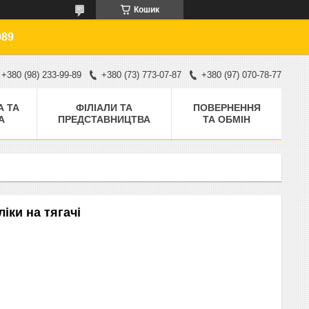
Кошик
989
+380 (98) 233-99-89
+380 (73) 773-07-87
+380 (97) 070-78-77
А ТА
ФІЛІАЛИ ТА
ПОВЕРНЕННЯ
А
ПРЕДСТАВНИЦТВА
ТА ОБМІН
іки на тягачі