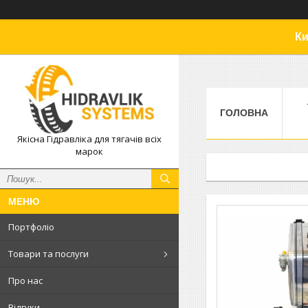
Ки
ГОЛОВНА
Якісна Гідравліка для тягачів всіх
марок
Портфоліо
Товари та послуги
Про нас
Відгуки