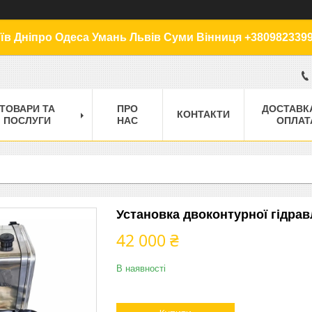
їв Дніпро Одеса Умань Львів Суми Вінниця +380982339
ТОВАРИ ТА
ПРО
ДОСТАВК
КОНТАКТИ
ПОСЛУГИ
НАС
ОПЛАТ
Установка двоконтурної гідравл
42 000 ₴
В наявності