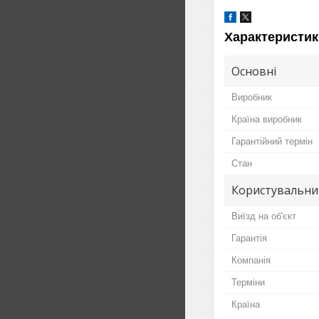
Характеристик
Основні
Виробник
Країна виробник
Гарантійний термін
Стан
Користувальни
Виїзд на об'єкт
Гарантія
Компанія
Терміни
Країна