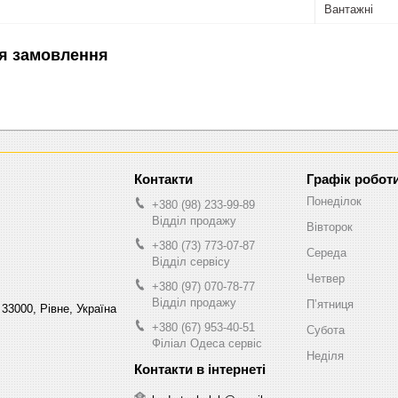
Вантажні
я замовлення
Графік робот
Понеділок
+380 (98) 233-99-89
Відділ продажу
Вівторок
+380 (73) 773-07-87
Середа
Відділ сервісу
Четвер
+380 (97) 070-78-77
Відділ продажу
Пʼятниця
 33000, Рівне, Україна
+380 (67) 953-40-51
Субота
Філіал Одеса сервіс
Неділя