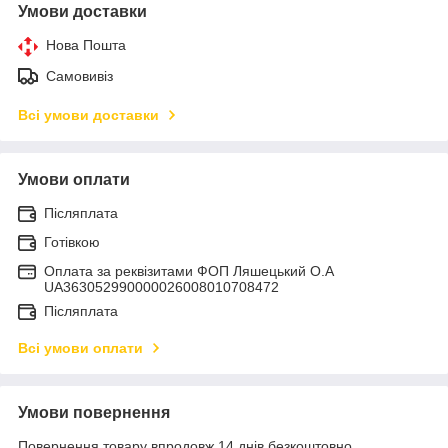
Умови доставки
Нова Пошта
Самовивіз
Всі умови доставки
Умови оплати
Післяплата
Готівкою
Оплата за реквізитами ФОП Ляшецький О.А
UA363052990000026008010708472
Післяплата
Всі умови оплати
Умови повернення
Повернення товару впродовж 14 днів безкоштовно