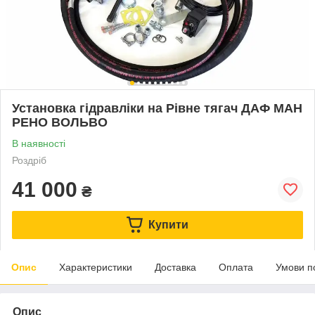
Установка гідравліки на Рівне тягач ДАФ МАН
РЕНО ВОЛЬВО
В наявності
Роздріб
41 000
₴
Купити
Опис
Характеристики
Доставка
Оплата
Умови п
Опис