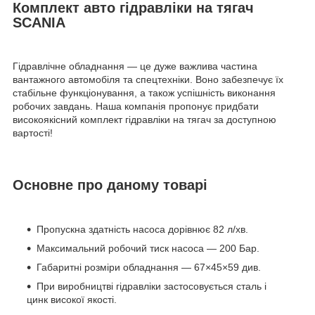
Комплект авто гідравліки на тягач
SCANIA
Гідравлічне обладнання — це дуже важлива частина
вантажного автомобіля та спецтехніки. Воно забезпечує їх
стабільне функціонування, а також успішність виконання
робочих завдань. Наша компанія пропонує придбати
високоякісний комплект гідравліки на тягач за доступною
вартості!
Основне про даному товарі
Пропускна здатність насоса дорівнює 82 л/хв.
Максимальний робочий тиск насоса — 200 Бар.
Габаритні розміри обладнання — 67×45×59 див.
При виробництві гідравліки застосовується сталь і
цинк високої якості.