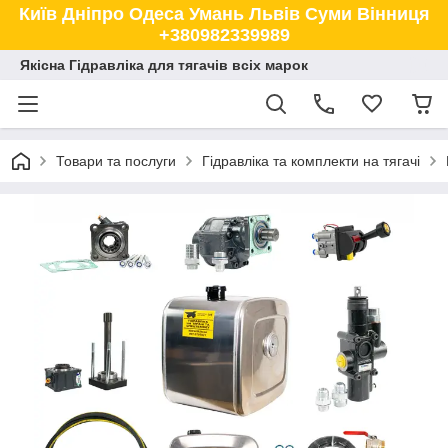
Київ Дніпро Одеса Умань Львів Суми Вінниця
+380982339989
Якісна Гідравліка для тягачів всіх марок
Товари та послуги
Гідравліка та комплекти на тягачі