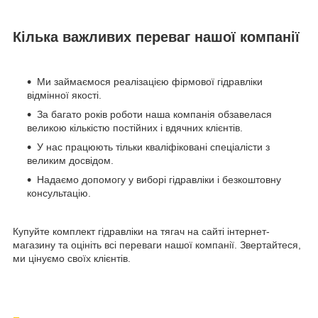
Кілька важливих переваг нашої компанії
Ми займаємося реалізацією фірмової гідравліки
відмінної якості.
За багато років роботи наша компанія обзавелася
великою кількістю постійних і вдячних клієнтів.
У нас працюють тільки кваліфіковані спеціалісти з
великим досвідом.
Надаємо допомогу у виборі гідравліки і безкоштовну
консультацію.
Купуйте комплект гідравліки на тягач на сайті інтернет-
магазину та оцініть всі переваги нашої компанії. Звертайтеся,
ми цінуємо своїх клієнтів.