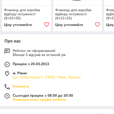
Фланець для коробки
Фланець для коробки
Флан
відбору потужності
відбору потужності
відб
(8×32×35)
(6×21×25)
(8×3
Ціну уточнюйте
Ціну уточнюйте
Цін
Про нас
Рейтинг не сформований
Менше 5 відгуків за останній рік
Працює з 20.03.2013
м. Рівне
вул. Енергетиків 4, 33000, Рівне, Україна
Контакти
Сьогодні працює з 08:00 до 20:00
Показати весь графік роботи