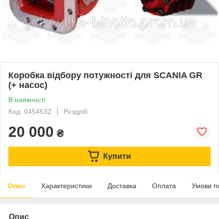
Коробка відбору потужності для SCANIA GR
(+ насос)
В наявності
Код: 0454532
Роздріб
20 000
₴
Купити
Опис
Характеристики
Доставка
Оплата
Умови п
Опис